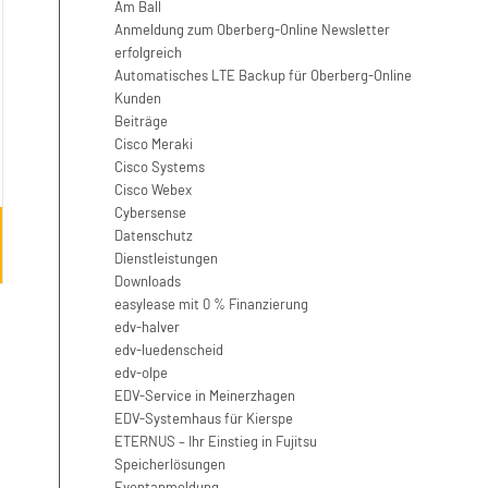
Am Ball
Anmeldung zum Oberberg-Online Newsletter
erfolgreich
Automatisches LTE Backup für Oberberg-Online
Kunden
Beiträge
Cisco Meraki
Cisco Systems
Cisco Webex
Cybersense
Datenschutz
Dienstleistungen
Downloads
easylease mit 0 % Finanzierung
edv-halver
edv-luedenscheid
edv-olpe
EDV-Service in Meinerzhagen
EDV-Systemhaus für Kierspe
ETERNUS – Ihr Einstieg in Fujitsu
Speicherlösungen
Eventanmeldung