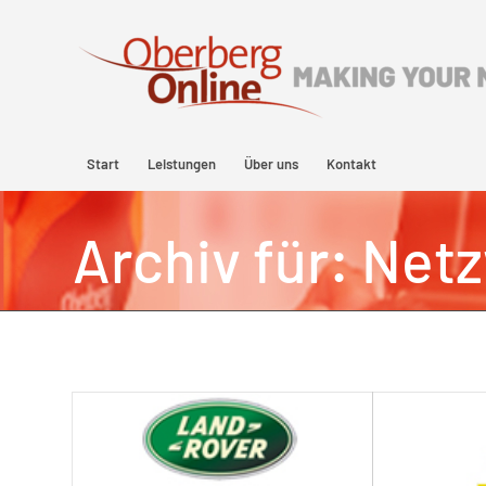
Start
Leistungen
Über uns
Kontakt
Archiv für: Net