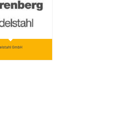
elstahl GmbH