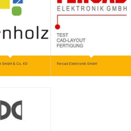
lz GmbH & Co. KG
Fercad Elektronik GmbH