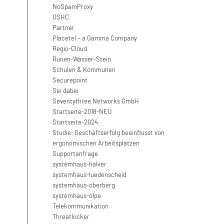
NoSpamProxy
OSHC
Partner
Placetel – a Gamma Company
Regio-Cloud
Runen-Wasser-Stein
Schulen & Kommunen
Securepoint
Sei dabei
Seventythree Networks GmbH
Startseite-2018-NEU
Startseite-2024
Studie: Geschäftserfolg beeinflusst von
ergonomischen Arbeitsplätzen
Supportanfrage
systemhaus-halver
systemhaus-luedenscheid
systemhaus-oberberg
systemhaus-olpe
Telekommunikation
Threatlocker