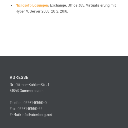
Microsoft-Lösungen
: Exchange, Office 365, Virtualisierung mit
Hyper V, Server 2008, 2012, 2016.
ADRESSE
Dr. Ottmar-Kohler-Str. 1
51643 Gummersbach
Telefon: 02261-91550-0
Fax: 02261-91550-99
E-Mail:
info@oberberg.net