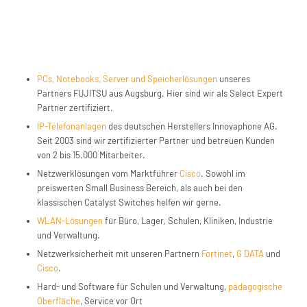
PCs, Notebooks, Server und Speicherlösungen
unseres
Partners FUJITSU aus Augsburg. Hier sind wir als Select Expert
Partner zertifiziert.
IP-Telefonanlagen
des deutschen Herstellers Innovaphone AG.
Seit 2003 sind wir zertifizierter Partner und betreuen Kunden
von 2 bis 15.000 Mitarbeiter.
Netzwerklösungen vom Marktführer
Cisco
. Sowohl im
preiswerten Small Business Bereich, als auch bei den
klassischen Catalyst Switches helfen wir gerne.
WLAN-Lösungen
für Büro, Lager, Schulen, Kliniken, Industrie
und Verwaltung.
Netzwerksicherheit mit unseren Partnern
Fortinet
,
G DATA
und
Cisco
.
Hard- und Software für Schulen und Verwaltung,
pädagogische
Oberfläche
, Service vor Ort