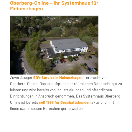
Oberberg-Online – Ihr Systemhaus für
Meinerzhagen
Zuverlässiger
EDV-Service in Meinerzhagen
– erbracht von
Oberberg-Online. Das ist aufgrund der räumlichen Nähe sehr gut zu
leisten und wird bereits von Industriekunden und öffentlichen
Einrichtungen in Anspruch genommen. Das Systemhaus Oberberg-
Online ist bereits
seit 1996 für Geschäftskunden
aktiv und hilft
Ihnen u.a. in diesen Bereichen gerne weiter: