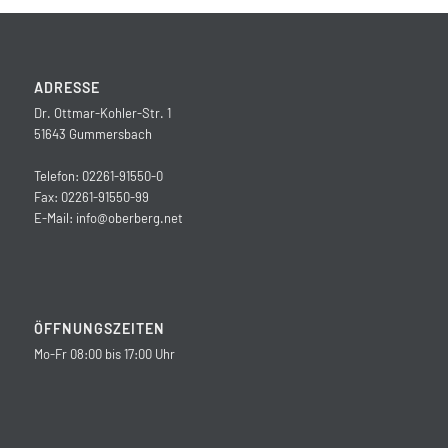
ADRESSE
Dr. Ottmar-Kohler-Str. 1
51643 Gummersbach
Telefon: 02261-91550-0
Fax: 02261-91550-99
E-Mail:
info@oberberg.net
ÖFFNUNGSZEITEN
Mo-Fr 08:00 bis 17:00 Uhr