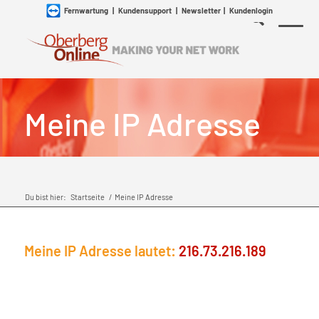
Fernwartung
|
Kundensupport
|
Newsletter
|
Kundenlogin
Meine IP Adresse
Du bist hier:
Startseite
/
Meine IP Adresse
Meine IP Adresse lautet:
216.73.216.189