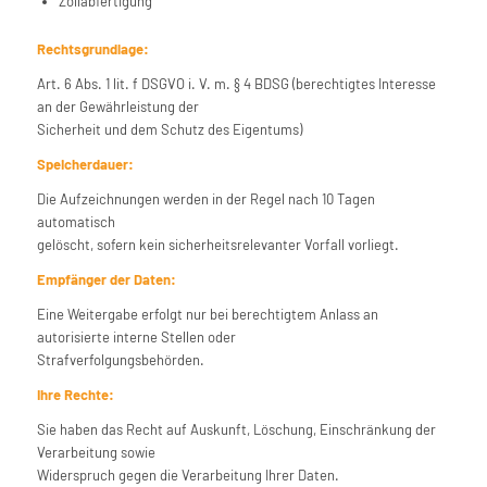
Zollabfertigung
Rechtsgrundlage:
Art. 6 Abs. 1 lit. f DSGVO i. V. m. § 4 BDSG (berechtigtes Interesse
an der Gewährleistung der
Sicherheit und dem Schutz des Eigentums)
Speicherdauer:
Die Aufzeichnungen werden in der Regel nach 10 Tagen
automatisch
gelöscht, sofern kein sicherheitsrelevanter Vorfall vorliegt.
Empfänger der Daten:
Eine Weitergabe erfolgt nur bei berechtigtem Anlass an
autorisierte interne Stellen oder
Strafverfolgungsbehörden.
Ihre Rechte:
Sie haben das Recht auf Auskunft, Löschung, Einschränkung der
Verarbeitung sowie
Widerspruch gegen die Verarbeitung Ihrer Daten.