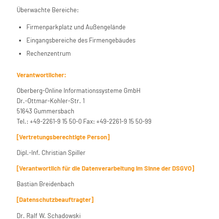
Überwachte Bereiche:
Firmenparkplatz und Außengelände
Eingangsbereiche des Firmengebäudes
Rechenzentrum
Verantwortlicher:
Oberberg-Online Informationssysteme GmbH
Dr.-Ottmar-Kohler-Str. 1
51643 Gummersbach
Tel.: +49-2261-9 15 50-0 Fax: +49-2261-9 15 50-99
[Vertretungsberechtigte Person]
Dipl.-Inf. Christian Spiller
[Verantwortlich für die Datenverarbeitung im Sinne der DSGVO]
Bastian Breidenbach
[Datenschutzbeauftragter]
Dr. Ralf W. Schadowski