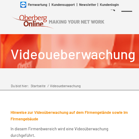
Fernwartung
|
Kundensupport
|
Newsletter
|
Kundenlogin
Videoueberwachung
Du bist hier:
Startseite
/
Videoueberwachung
Hinweise zur Videoüberwachung auf dem Firmengelände sowie im
Firmengebäude
In diesem Firmenbwereich wird eine Videoüberwachung
durchgeführt.