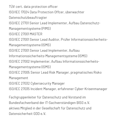
TÜV cert. data protection officer
ISO/IEC 17024 Data Protection Offcer, überwachter
Datenschutzbeauftragter
ISO/IEC 27701 Senior Lead Implementer, Aufbau Datenschutz-
Managementsysteme (PIMS)
ISO/IEC 27001 MASTER
ISO/IEC 27001 Senior Lead Auditor, Prüfer Informationssicherheits-
Managementsysteme (ISMS)
ISO/IEC 27001 Senior Lead Implementer, Aufbau
Informationssicherheits-Managementsysteme (ISMS)
ISO/IEC 27002 Implementer, Aufbau Informationssicherheits-
Managementsysteme (ISMS)
ISO/IEC 27005 Senior Lead Risk Manager, pragmatisches Risko
Management
ISO/IEC 27032 Cybersecurity Manager
ISO/IEC 27035 Incident Manager, erfahrener Cyber-Krisenmanager
Fachgruppenleiter für Datenschutz und Vorstand im
Bundesfachverband der IT-Sachverständigen BISG e.V.
aktives Mitglied in der Gesellschaft für Datenschutz und
Datensicherheit GDD e.V.