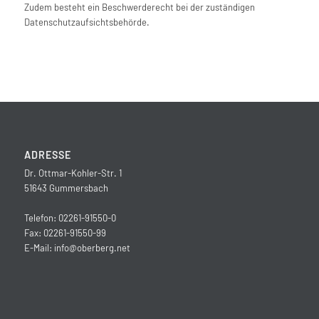
Zudem besteht ein Beschwerderecht bei der zuständigen
Datenschutzaufsichtsbehörde.
ADRESSE
Dr. Ottmar-Kohler-Str. 1
51643 Gummersbach
Telefon: 02261-91550-0
Fax: 02261-91550-99
E-Mail:
info@oberberg.net