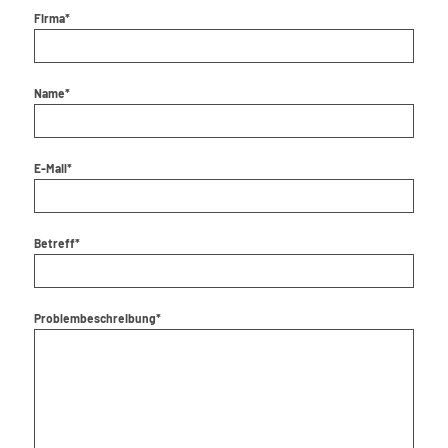
Firma*
Name*
E-Mail*
Betreff*
Problembeschreibung*