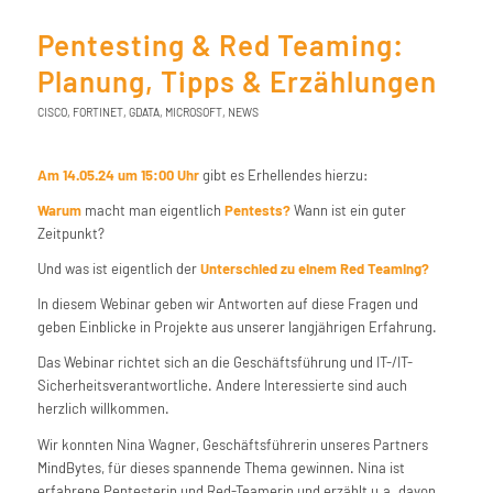
Pentesting & Red Teaming:
Planung, Tipps & Erzählungen
CISCO
,
FORTINET
,
GDATA
,
MICROSOFT
,
NEWS
Am 14.05.24 um 15:00 Uhr
gibt es Erhellendes hierzu:
Warum
macht man eigentlich
Pentests?
Wann ist ein guter
Zeitpunkt?
Und was ist eigentlich der
Unterschied zu einem Red Teaming?
In diesem Webinar geben wir Antworten auf diese Fragen und
geben Einblicke in Projekte aus unserer langjährigen Erfahrung.
Das Webinar richtet sich an die Geschäftsführung und IT-/IT-
Sicherheitsverantwortliche. Andere Interessierte sind auch
herzlich willkommen.
Wir konnten Nina Wagner, Geschäftsführerin unseres Partners
MindBytes, für dieses spannende Thema gewinnen. Nina ist
erfahrene Pentesterin und Red-Teamerin und erzählt u.a. davon,