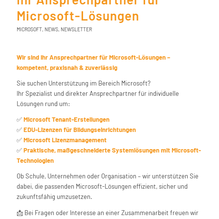
Microsoft-Lösungen
MICROSOFT
,
NEWS
,
NEWSLETTER
Wir sind Ihr Ansprechpartner für Microsoft-Lösungen –
kompetent, praxisnah & zuverlässig
Sie suchen Unterstützung im Bereich Microsoft?
Ihr Spezialist und direkter Ansprechpartner für individuelle
Lösungen rund um:
✅
Microsoft Tenant-Erstellungen
✅
EDU-Lizenzen für Bildungseinrichtungen
✅
Microsoft Lizenzmanagement
✅
Praktische, maßgeschneiderte Systemlösungen mit Microsoft-
Technologien
Ob Schule, Unternehmen oder Organisation – wir unterstützen Sie
dabei, die passenden Microsoft-Lösungen effizient, sicher und
zukunftsfähig umzusetzen.
📩 Bei Fragen oder Interesse an einer Zusammenarbeit freuen wir