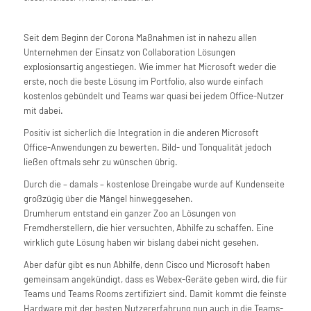
Seit dem Beginn der Corona Maßnahmen ist in nahezu allen
Unternehmen der Einsatz von Collaboration Lösungen
explosionsartig angestiegen. Wie immer hat Microsoft weder die
erste, noch die beste Lösung im Portfolio, also wurde einfach
kostenlos gebündelt und Teams war quasi bei jedem Office-Nutzer
mit dabei.
Positiv ist sicherlich die Integration in die anderen Microsoft
Office-Anwendungen zu bewerten. Bild- und Tonqualität jedoch
ließen oftmals sehr zu wünschen übrig.
Durch die – damals – kostenlose Dreingabe wurde auf Kundenseite
großzügig über die Mängel hinweggesehen.
Drumherum entstand ein ganzer Zoo an Lösungen von
Fremdherstellern, die hier versuchten, Abhilfe zu schaffen. Eine
wirklich gute Lösung haben wir bislang dabei nicht gesehen.
Aber dafür gibt es nun Abhilfe, denn Cisco und Microsoft haben
gemeinsam angekündigt, dass es Webex-Geräte geben wird, die für
Teams und Teams Rooms zertifiziert sind. Damit kommt die feinste
Hardware mit der besten Nutzererfahrung nun auch in die Teams-