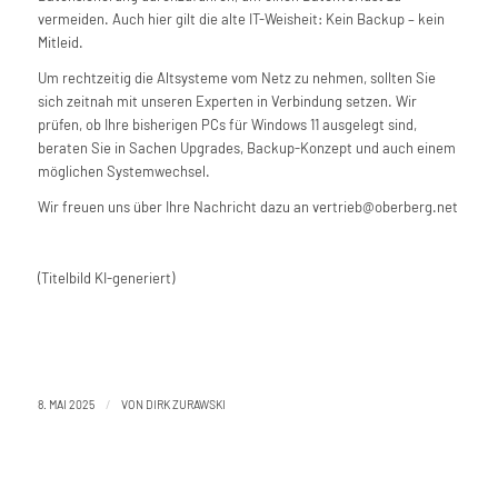
vermeiden. Auch hier gilt die alte IT-Weisheit: Kein Backup – kein
Mitleid.
Um rechtzeitig die Altsysteme vom Netz zu nehmen, sollten Sie
sich zeitnah mit unseren Experten in Verbindung setzen. Wir
prüfen, ob Ihre bisherigen PCs für Windows 11 ausgelegt sind,
beraten Sie in Sachen Upgrades, Backup-Konzept und auch einem
möglichen Systemwechsel.
Wir freuen uns über Ihre Nachricht dazu an vertrieb@oberberg.net
(Titelbild KI-generiert)
/
8. MAI 2025
VON
DIRK ZURAWSKI