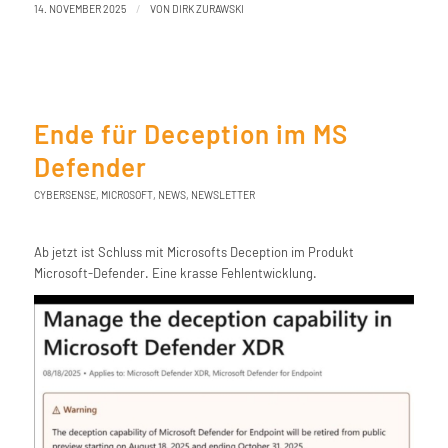
/
14. NOVEMBER 2025
VON
DIRK ZURAWSKI
Ende für Deception im MS
Defender
CYBERSENSE
,
MICROSOFT
,
NEWS
,
NEWSLETTER
Ab jetzt ist Schluss mit Microsofts Deception im Produkt
Microsoft-Defender. Eine krasse Fehlentwicklung.