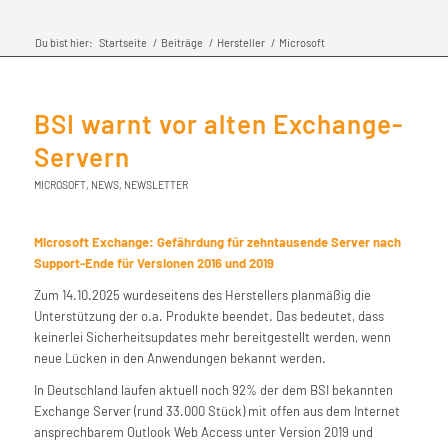
Du bist hier:
Startseite
/
Beiträge
/
Hersteller
/
Microsoft
BSI warnt vor alten Exchange-
Servern
MICROSOFT
,
NEWS
,
NEWSLETTER
Microsoft Exchange: Gefährdung für zehntausende Server nach
Support-Ende für Versionen 2016 und 2019
Zum 14.10.2025 wurdeseitens des Herstellers planmäßig die
Unterstützung der o.a. Produkte beendet. Das bedeutet, dass
keinerlei Sicherheitsupdates mehr bereitgestellt werden, wenn
neue Lücken in den Anwendungen bekannt werden.
In Deutschland laufen aktuell noch 92% der dem BSI bekannten
Exchange Server (rund 33.000 Stück) mit offen aus dem Internet
ansprechbarem Outlook Web Access unter Version 2019 und