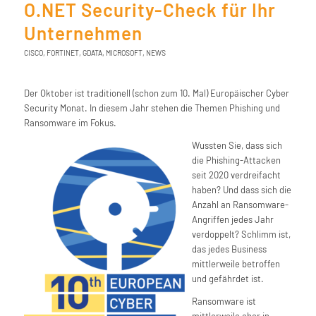
O.NET Security-Check für Ihr
Unternehmen
CISCO
,
FORTINET
,
GDATA
,
MICROSOFT
,
NEWS
Der Oktober ist traditionell (schon zum 10. Mal) Europäischer Cyber
Security Monat. In diesem Jahr stehen die Themen Phishing und
Ransomware im Fokus.
Wussten Sie, dass sich
die Phishing-Attacken
seit 2020 verdreifacht
haben? Und dass sich die
Anzahl an Ransomware-
Angriffen jedes Jahr
verdoppelt? Schlimm ist,
das jedes Business
mittlerweile betroffen
und gefährdet ist.
Ransomware ist
mittlerweile eher in