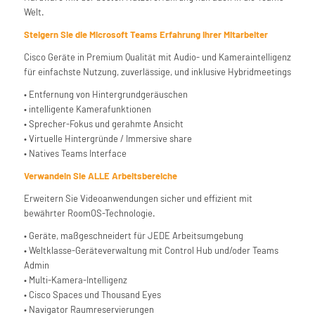
Welt.
Steigern Sie die Microsoft Teams Erfahrung Ihrer Mitarbeiter
Cisco Geräte in Premium Qualität mit Audio- und Kameraintelligenz
für einfachste Nutzung, zuverlässige, und inklusive Hybridmeetings
• Entfernung von Hintergrundgeräuschen
• intelligente Kamerafunktionen
• Sprecher-Fokus und gerahmte Ansicht
• Virtuelle Hintergründe / Immersive share
• Natives Teams Interface
Verwandeln Sie ALLE Arbeitsbereiche
Erweitern Sie Videoanwendungen sicher und effizient mit
bewährter RoomOS-Technologie.
• Geräte, maßgeschneidert für JEDE Arbeitsumgebung
• Weltklasse-Geräteverwaltung mit Control Hub und/oder Teams
Admin
• Multi-Kamera-Intelligenz
• Cisco Spaces und Thousand Eyes
• Navigator Raumreservierungen