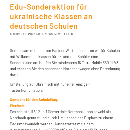
Edu-Sonderaktion für
ukrainische Klassen an
deutschen Schulen
AIXCONCEPT
,
MICROSOFT
,
NEWS
,
NEWSLETTER
Gemeinsam mit unserem Partner Wortmann bieten wir für Schulen
mit Willkommensklassen für ukrainische Schüler eine
Sonderaktion an. Kaufen Sie mindestens 16 Terra Mobile 360-11-V3
und erhalten Sie den passenden Notebookwagen ohne Berechnung
dazu.
Umstellung auf Ukrainisch mit nur einer einzigen
Tastenkombination.
Gemacht für den Schulalltag.
Flexibel:
Das robuste 11,6″ 2-in-1 Convertible Notebook kann sowohl als
Notebook genutzt und durch Umklappen des Displays zu einem
Pad umgewandelt werden. Ausgestattet mit einem