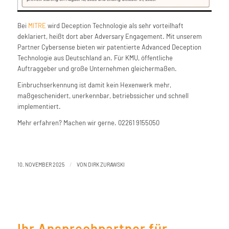
Bei
MITRE
wird Deception Technologie als sehr vorteilhaft
deklariert, heißt dort aber Adversary Engagement. Mit unserem
Partner Cybersense bieten wir patentierte Advanced Deception
Technologie aus Deutschland an. Für KMU, öffentliche
Auftraggeber und große Unternehmen gleichermaßen.
Einbruchserkennung ist damit kein Hexenwerk mehr,
maßgeschenidert, unerkennbar, betriebssicher und schnell
implementiert.
Mehr erfahren? Machen wir gerne. 02261 9155050
/
10. NOVEMBER 2025
VON
DIRK ZURAWSKI
Ihr Ansprechpartner für