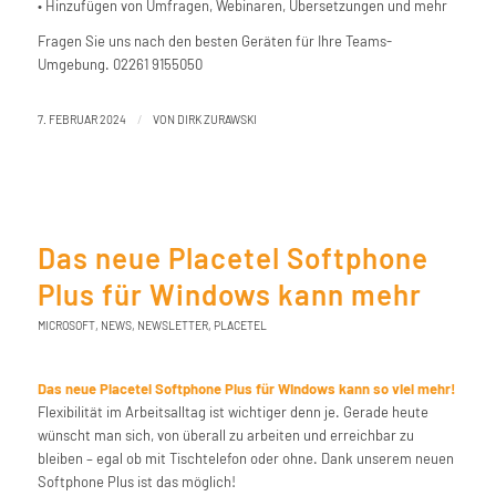
• Hinzufügen von Umfragen, Webinaren, Übersetzungen und mehr
Fragen Sie uns nach den besten Geräten für Ihre Teams-
Umgebung. 02261 9155050
/
7. FEBRUAR 2024
VON
DIRK ZURAWSKI
Das neue Placetel Softphone
Plus für Windows kann mehr
MICROSOFT
,
NEWS
,
NEWSLETTER
,
PLACETEL
Das neue Placetel Softphone Plus für Windows kann so viel mehr!
Flexibilität im Arbeitsalltag ist wichtiger denn je. Gerade heute
wünscht man sich, von überall zu arbeiten und erreichbar zu
bleiben – egal ob mit Tischtelefon oder ohne. Dank unserem neuen
Softphone Plus ist das möglich!