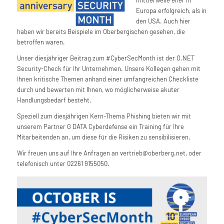
Europa erfolgreich, als in
den USA. Auch hier
haben wir bereits Beispiele im Oberbergischen gesehen, die
betroffen waren.
Unser diesjähriger Beitrag zum #
CyberSecMonth ist der O.NET
Security-Check für Ihr Unternehmen. Unsere Kollegen gehen mit
Ihnen kritische Themen anhand einer umfangreichen Checkliste
durch und bewerten mit Ihnen, wo möglicherweise akuter
Handlungsbedarf besteht.
Speziell zum diesjährigen Kern-Thema Phishing bieten wir mit
unserem Partner G DATA Cyberdefense ein Training für Ihre
Mitarbeitenden an, um diese für die Risiken zu sensibilisieren.
Wir freuen uns auf Ihre Anfragen an vertrieb@oberberg.net, oder
telefonisch unter 02261 9155050.