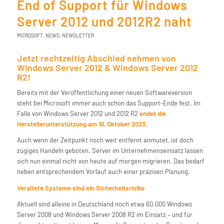
End of Support für Windows
Server 2012 und 2012R2 naht
MICROSOFT
,
NEWS
,
NEWSLETTER
Jetzt rechtzeitig Abschied nehmen von
Windows Server 2012 & Windows Server 2012
R2!
Bereits mit der Veröffentlichung einer neuen Softwareversion
steht bei Microsoft immer auch schon das Support-Ende fest. Im
Falle von Windows Server 2012 und 2012 R2
endet die
Herstellerunterstützung am 10. Oktober 2023
.
Auch wenn der Zeitpunkt noch weit entfernt anmutet, ist doch
zügiges Handeln geboten. Server im Unternehmenseinsatz lassen
sich nun einmal nicht von heute auf morgen migrieren. Das bedarf
neben entsprechendem Vorlauf auch einer präzisen Planung.
Veraltete Systeme sind ein Sicherheitsrisiko
Aktuell sind alleine in Deutschland noch etwa 60.000 Windows
Server 2008 und Windows Server 2008 R2 im Einsatz – und für