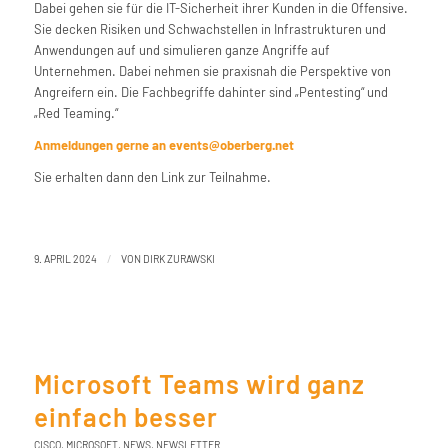
Dabei gehen sie für die IT-Sicherheit ihrer Kunden in die Offensive.
Sie decken Risiken und Schwachstellen in Infrastrukturen und
Anwendungen auf und simulieren ganze Angriffe auf
Unternehmen. Dabei nehmen sie praxisnah die Perspektive von
Angreifern ein. Die Fachbegriffe dahinter sind „Pentesting“ und
„Red Teaming.“
Anmeldungen gerne an events@oberberg.net
Sie erhalten dann den Link zur Teilnahme.
/
9. APRIL 2024
VON
DIRK ZURAWSKI
Microsoft Teams wird ganz
einfach besser
CISCO
,
MICROSOFT
,
NEWS
,
NEWSLETTER