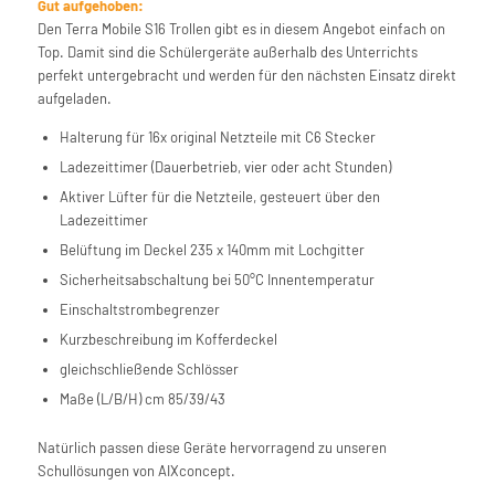
Gut aufgehoben:
Den Terra Mobile S16 Trollen gibt es in diesem Angebot einfach on
Top. Damit sind die Schülergeräte außerhalb des Unterrichts
perfekt untergebracht und werden für den nächsten Einsatz direkt
aufgeladen.
Halterung für 16x original Netzteile mit C6 Stecker
Ladezeittimer (Dauerbetrieb, vier oder acht Stunden)
Aktiver Lüfter für die Netzteile, gesteuert über den
Ladezeittimer
Belüftung im Deckel 235 x 140mm mit Lochgitter
Sicherheitsabschaltung bei 50°C Innentemperatur
Einschaltstrombegrenzer
Kurzbeschreibung im Kofferdeckel
gleichschließende Schlösser
Maße (L/B/H) cm 85/39/43
Natürlich passen diese Geräte hervorragend zu unseren
Schullösungen von AIXconcept.