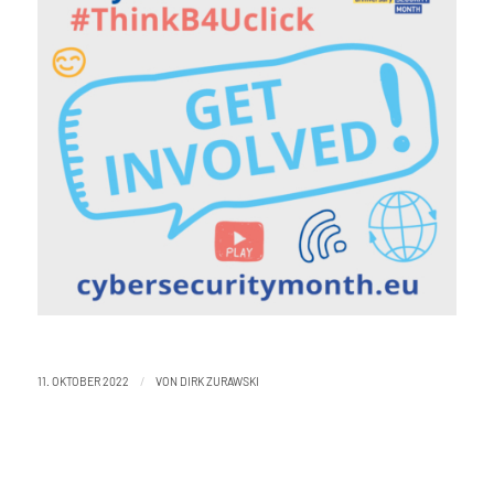
/
11. OKTOBER 2022
VON
DIRK ZURAWSKI