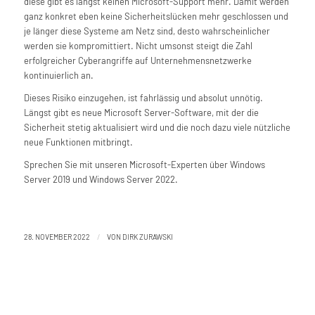
diese gibt es längst keinen Microsoft-Support mehr. Damit werden
ganz konkret eben keine Sicherheitslücken mehr geschlossen und
je länger diese Systeme am Netz sind, desto wahrscheinlicher
werden sie kompromittiert. Nicht umsonst steigt die Zahl
erfolgreicher Cyberangriffe auf Unternehmensnetzwerke
kontinuierlich an.
Dieses Risiko einzugehen, ist fahrlässig und absolut unnötig.
Längst gibt es neue Microsoft Server-Software, mit der die
Sicherheit stetig aktualisiert wird und die noch dazu viele nützliche
neue Funktionen mitbringt.
Sprechen Sie mit unseren Microsoft-Experten über Windows
Server 2019 und Windows Server 2022.
/
28. NOVEMBER 2022
VON
DIRK ZURAWSKI