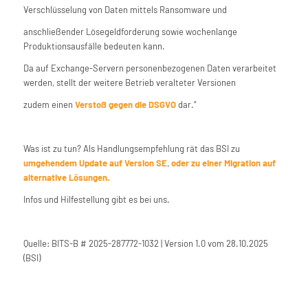
Verschlüsselung von Daten mittels Ransomware und
anschließender Lösegeldforderung sowie wochenlange
Produktionsausfälle bedeuten kann.
Da auf Exchange-Servern personenbezogenen Daten verarbeitet
werden, stellt der weitere Betrieb veralteter Versionen
zudem einen
Verstoß gegen die DSGVO
dar.“
Was ist zu tun? Als Handlungsempfehlung rät das BSI zu
umgehendem Update auf Version SE
,
oder zu einer Migration auf
alternative Lösungen.
Infos und Hilfestellung gibt es bei uns.
Quelle: BITS-B # 2025-287772-1032 | Version 1.0 vom 28.10.2025
(BSI)