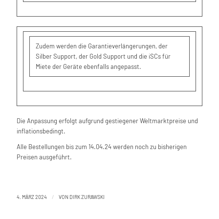
Zudem werden die Garantieverlängerungen, der
Silber Support, der Gold Support und die iSCs für
Miete der Geräte ebenfalls angepasst.
Die Anpassung erfolgt aufgrund gestiegener Weltmarktpreise und
inflationsbedingt.
Alle Bestellungen bis zum 14.04.24 werden noch zu bisherigen
Preisen ausgeführt.
/
4. MÄRZ 2024
VON
DIRK ZURAWSKI