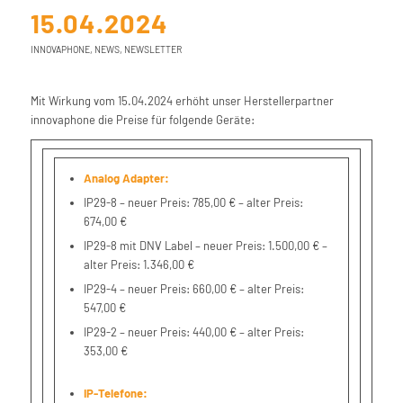
15.04.2024
INNOVAPHONE
,
NEWS
,
NEWSLETTER
Mit Wirkung vom 15.04.2024 erhöht unser Herstellerpartner
innovaphone die Preise für folgende Geräte:
Analog Adapter:
IP29-8 – neuer Preis: 785,00 € – alter Preis:
674,00 €
IP29-8 mit DNV Label – neuer Preis: 1.500,00 € –
alter Preis: 1.346,00 €
IP29-4 – neuer Preis: 660,00 € – alter Preis:
547,00 €
IP29-2 – neuer Preis: 440,00 € – alter Preis:
353,00 €
IP-Telefone: