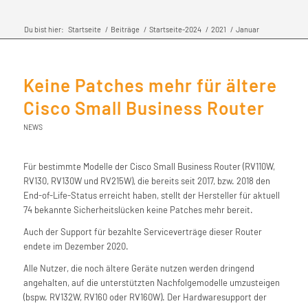
Du bist hier:
Startseite
/
Beiträge
/
Startseite-2024
/
2021
/
Januar
Keine Patches mehr für ältere
Cisco Small Business Router
NEWS
Für bestimmte Modelle der Cisco Small Business Router (RV110W,
RV130, RV130W und RV215W), die bereits seit 2017, bzw. 2018 den
End-of-Life-Status erreicht haben, stellt der Hersteller für aktuell
74 bekannte Sicherheitslücken keine Patches mehr bereit.
Auch der Support für bezahlte Serviceverträge dieser Router
endete im Dezember 2020.
Alle Nutzer, die noch ältere Geräte nutzen werden dringend
angehalten, auf die unterstützten Nachfolgemodelle umzusteigen
(bspw. RV132W, RV160 oder RV160W). Der Hardwaresupport der