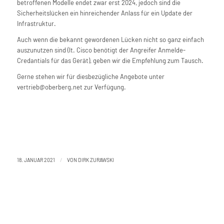
betroffenen Modelle endet zwar erst 2024, jedoch sind die
Sicherheitslücken ein hinreichender Anlass für ein Update der
Infrastruktur.
Auch wenn die bekannt gewordenen Lücken nicht so ganz einfach
auszunutzen sind (lt. Cisco benötigt der Angreifer Anmelde-
Credantials für das Gerät), geben wir die Empfehlung zum Tausch.
Gerne stehen wir für diesbezügliche Angebote unter
vertrieb@oberberg.net zur Verfügung.
/
18. JANUAR 2021
VON
DIRK ZURAWSKI