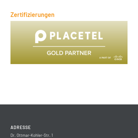
Zertifizierungen
ADRESSE
Dr. Ottmar-Kohler-Str. 1