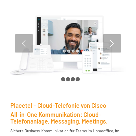
Weiter
1
2
3
4
5
Placetel – Cloud-Telefonie von Cisco
All-in-One Kommunikation: Cloud-
Telefonanlage, Messaging, Meetings.
Sichere Business-Kommunikation für Teams im Homeoffice, im