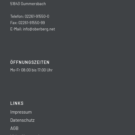
51643 Gummersbach
Telefon: 02261-91550-0
Fax: 02261-91550-99
E-Mail:
info@oberberg.net
ÖFFNUNGSZEITEN
Mo-Fr 08:00 bis 17:00 Uhr
LINKS
Impressum
Datenschutz
AGB