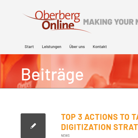
Start
Leistungen
Über uns
Kontakt
Beiträge
TOP 3 ACTIONS TO 
DIGITIZATION STRA
NEWS