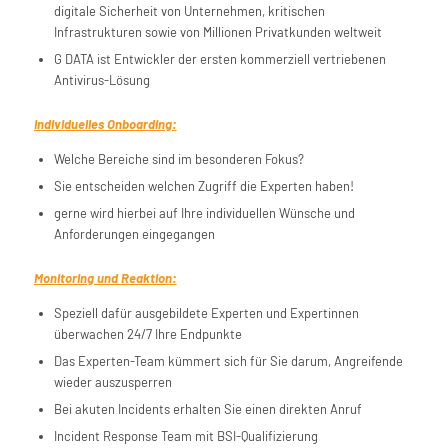
digitale Sicherheit von Unternehmen, kritischen
Infrastrukturen sowie von Millionen Privatkunden weltweit
G DATA ist Entwickler der ersten kommerziell vertriebenen
Antivirus-Lösung
Individuelles Onboarding:
Welche Bereiche sind im besonderen Fokus?
Sie entscheiden welchen Zugriff die Experten haben!
gerne wird hierbei auf Ihre individuellen Wünsche und
Anforderungen eingegangen
Monitoring und Reaktion:
Speziell dafür ausgebildete Experten und Expertinnen
überwachen 24/7 Ihre Endpunkte
Das Experten-Team kümmert sich für Sie darum, Angreifende
wieder auszusperren
Bei akuten Incidents erhalten Sie einen direkten Anruf
Incident Response Team mit BSI-Qualifizierung