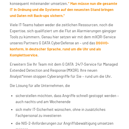
konsequent miteinander umsetzen.
“ Man müsse nun die gesamte
IT in Ordnung und die Systeme auf den neuesten Stand bringen
und Daten mit Back-ups sichern.“
Viele IT-Teams haben weder die zeitlichen Ressourcen, noch die
Expertise, sich qualifiziert um die Flut an Alarmierungen gängiger
Tools zu kümmern. Genau hier setzen wir mit dem mXDR-Service
unseres Partners G DATA CyberDefense an – und das
DSGVO-
konform, in deutscher Sprache, rund um die Uhr und als
Komplettservice
.
Erweitern Sie Ihr Team mit dem G DATA 24/7-Service für Managed
Extended Detection and Response (MXDR). Ihre neuen
Analyst*innen stoppen Cyberangriffe für Sie – rund um die Uhr.
Die Lösung für alle Unternehmen, die
sicherstellen möchten, dass Angriffe schnell gestoppt werden –
auch nachts und am Wochenende
sich mehr IT-Sicherheit wünschen, ohne in zusätzliches
Fachpersonal zu investieren
die NIS-2-Anforderungen zur Angriffsbewältigung umsetzen