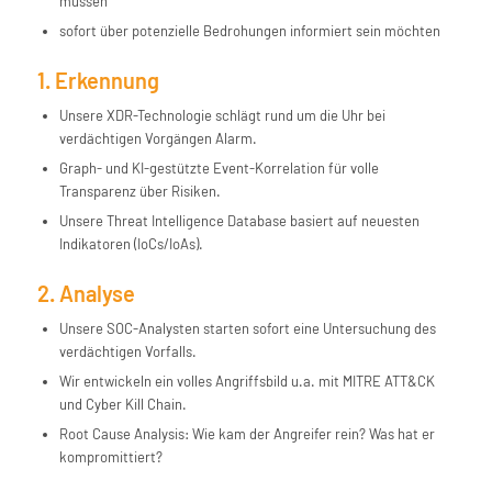
müssen
sofort über potenzielle Bedrohungen informiert sein möchten
1. Erkennung
Unsere XDR-Technologie schlägt rund um die Uhr bei
verdächtigen Vorgängen Alarm.
Graph- und KI-gestützte Event-Korrelation für volle
Transparenz über Risiken.
Unsere Threat Intelligence Database basiert auf neuesten
Indikatoren (IoCs/IoAs).
2. Analyse
Unsere SOC-Analysten starten sofort eine Untersuchung des
verdächtigen Vorfalls.
Wir entwickeln ein volles Angriffsbild u.a. mit MITRE ATT&CK
und Cyber Kill Chain.
Root Cause Analysis: Wie kam der Angreifer rein? Was hat er
kompromittiert?