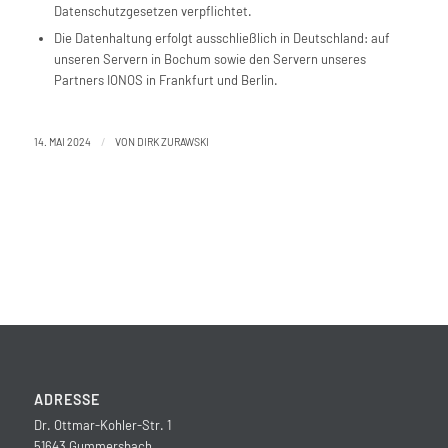
Datenschutzgesetzen verpflichtet.
Die Datenhaltung erfolgt ausschließlich in Deutschland: auf
unseren Servern in Bochum sowie den Servern unseres
Partners IONOS in Frankfurt und Berlin.
/
14. MAI 2024
VON
DIRK ZURAWSKI
ADRESSE
Dr. Ottmar-Kohler-Str. 1
51643 Gummersbach