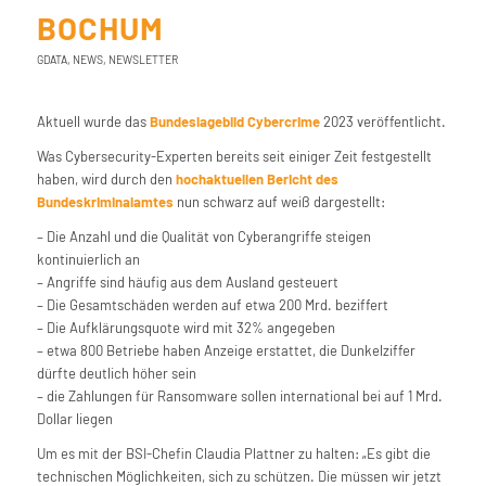
BOCHUM
GDATA
,
NEWS
,
NEWSLETTER
Aktuell wurde das
Bundeslagebild Cybercrime
2023 veröffentlicht.
Was Cybersecurity-Experten bereits seit einiger Zeit festgestellt
haben, wird durch den
hochaktuellen Bericht des
Bundeskriminalamtes
nun schwarz auf weiß dargestellt:
– Die Anzahl und die Qualität von Cyberangriffe steigen
kontinuierlich an
– Angriffe sind häufig aus dem Ausland gesteuert
– Die Gesamtschäden werden auf etwa 200 Mrd. beziffert
– Die Aufklärungsquote wird mit 32% angegeben
– etwa 800 Betriebe haben Anzeige erstattet, die Dunkelziffer
dürfte deutlich höher sein
– die Zahlungen für Ransomware sollen international bei auf 1 Mrd.
Dollar liegen
Um es mit der BSI-Chefin Claudia Plattner zu halten: „Es gibt die
technischen Möglichkeiten, sich zu schützen. Die müssen wir jetzt