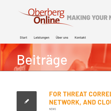
Start
Leistungen
Über uns
Kontakt
Beiträge
FOR THREAT CORRE
NETWORK, AND CLO
NEWS