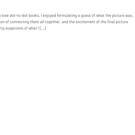
o love dot-to-dot books. I enjoyed formulating a guess of what the picture was,
ction of connecting them all together, and the excitement of the final picture
 my suspicions of what I […]