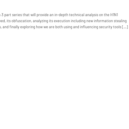
 a 3 part series that will provide an in-depth technical analysis on the H1N1
ved, its obfuscation, analyzing its execution including new information stealing
, and finally exploring how we are both using and influencing security tools […]