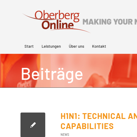
Start
Leistungen
Über uns
Kontakt
Beiträge
H1N1: TECHNICAL 
CAPABILITIES
NEWS