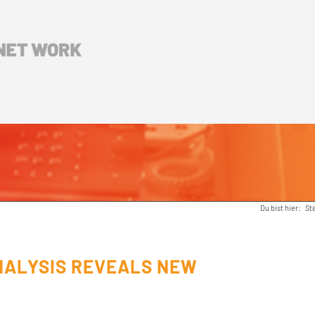
Du bist hier:
St
ANALYSIS REVEALS NEW