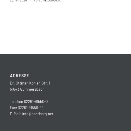
/
23. MAI 2024
VON
DIRK ZURAWSKI
ADRESSE
Dr. Ottmar-Kohler-Str. 1
51643 Gummersbach
Telefon: 02261-91550-0
Fax: 02261-91550-99
E-Mail:
info@oberberg.net