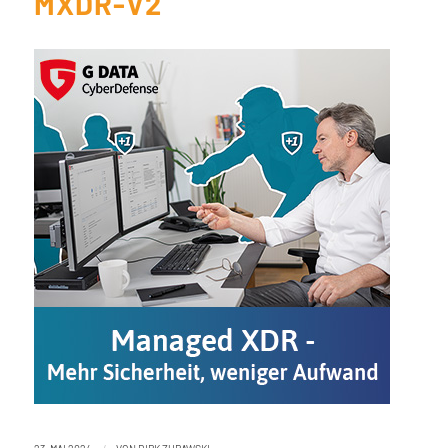
MXDR-V2