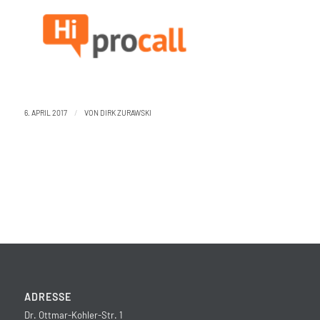
/
6. APRIL 2017
VON
DIRK ZURAWSKI
ADRESSE
Dr. Ottmar-Kohler-Str. 1