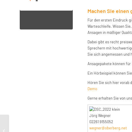
Machen Sie einen g
Für den ersten Eindruck gi
Warteschleife. Wissen Sie
Ansagen in mäßiger Qualit
Dabei gibt es recht preisw
Sprechern mit hochwertige
Sie sich angemessen und 
Ansagepakete können für d
Ein Hörbeispiel können Si
Hören Sie sich hier vorab
Demo
Gerne erhalten Sie von uns
Jörg Wegner
02261 9155052
Beers with Talos Podcast Now
wegner@oberberg.net