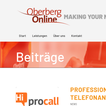
Start
Leistungen
Über uns
Kontakt
Beiträge
PROFESSION
TELEFONAN
NEWS