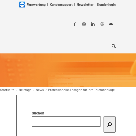
Fernwartung
|
Kundensupport
|
Newsletter
|
Kundenlogin
Startseite
/
Beiträge
/
News
/
Professionelle Ansagen für Ihre Telefonanlage
Suchen