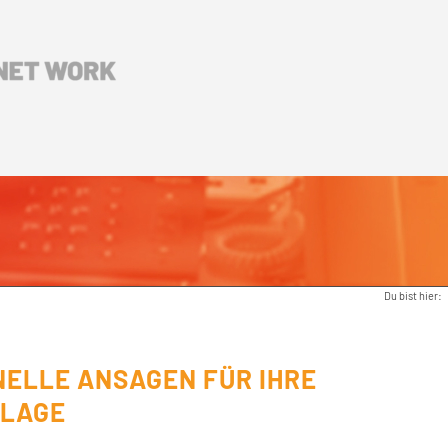
Du bist hier:
ELLE ANSAGEN FÜR IHRE
LAGE