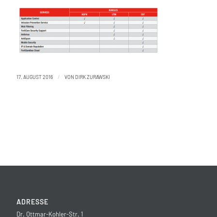
/
17. AUGUST 2016
VON
DIRK ZURAWSKI
ADRESSE
Dr. Ottmar-Kohler-Str. 1