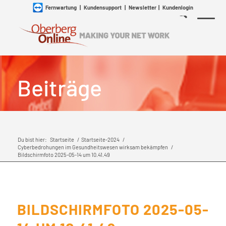
Fernwartung
|
Kundensupport
|
Newsletter
|
Kundenlogin
Beiträge
Du bist hier:
Startseite
/
Startseite-2024
/
Cyberbedrohungen im Gesundheitswesen wirksam bekämpfen
/
Bildschirmfoto 2025-05-14 um 10.41.49
BILDSCHIRMFOTO 2025-05-