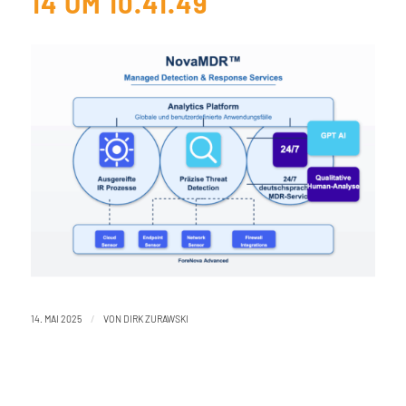
14 UM 10.41.49
/
14. MAI 2025
VON
DIRK ZURAWSKI