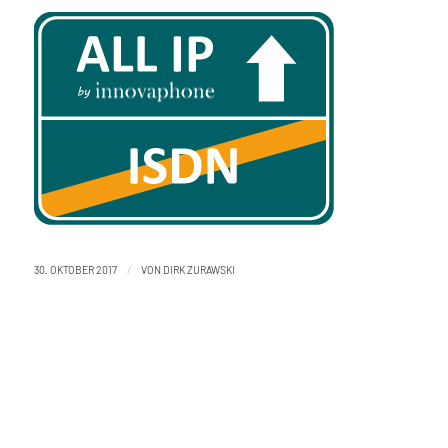
/
30. OKTOBER 2017
VON
DIRK ZURAWSKI