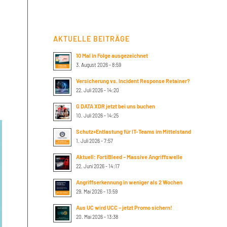
AKTUELLE BEITRÄGE
10 Mal in Folge ausgezeichnet
3. August 2026 - 8:59
Versicherung vs. Incident Response Retainer?
22. Juli 2026 - 14:20
G DATA XDR jetzt bei uns buchen
10. Juli 2026 - 14:25
Schutz+Entlastung für IT-Teams im Mittelstand
1. Juli 2026 - 7:57
Aktuell: FortiBleed – Massive Angriffswelle
22. Juni 2026 - 14:17
Angriffserkennung in weniger als 2 Wochen
29. Mai 2026 - 13:59
Aus UC wird UCC – jetzt Promo sichern!
20. Mai 2026 - 13:38