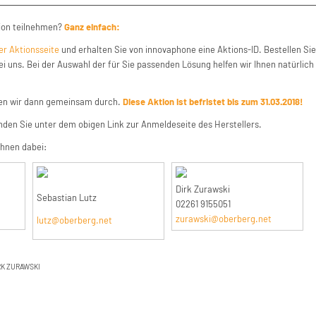
tion teilnehmen?
Ganz einfach:
der Aktionsseite
und erhalten Sie von innovaphone eine Aktions-ID. Bestellen Sie
 uns. Bei der Auswahl der für Sie passenden Lösung helfen wir Ihnen natürlich
ren wir dann gemeinsam durch.
Diese Aktion ist befristet bis zum 31.03.2018!
nden Sie unter dem obigen Link zur Anmeldeseite des Herstellers.
Ihnen dabei:
Dirk Zurawski
Sebastian Lutz
02261 9155051
zurawski@oberberg.net
lutz@oberberg.net
RK ZURAWSKI