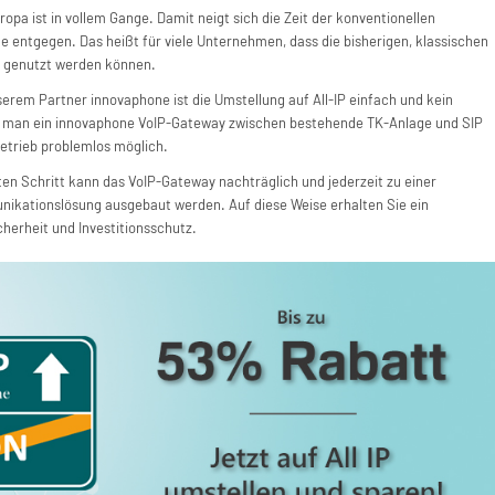
ropa ist in vollem Gange. Damit neigt sich die Zeit der konventionellen
e entgegen. Das heißt für viele Unternehmen, dass die bisherigen, klassischen
r genutzt werden können.
erem Partner innovaphone ist die Umstellung auf All-IP einfach und kein
et man ein innovaphone VoIP-Gateway zwischen bestehende TK-Anlage und SIP
rbetrieb problemlos möglich.
ten Schritt kann das VoIP-Gateway nachträglich und jederzeit zu einer
ikationslösung ausgebaut werden. Auf diese Weise erhalten Sie ein
erheit und Investitionsschutz.