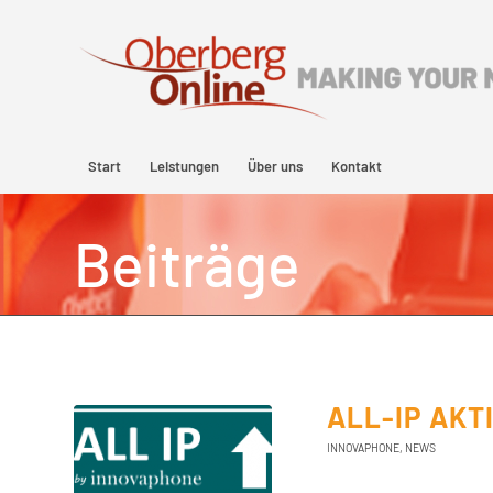
Start
Leistungen
Über uns
Kontakt
Beiträge
ALL-IP AKT
INNOVAPHONE
,
NEWS