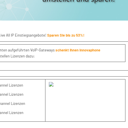
ive All IP Einstiegsangebote!
Sparen Sie bis zu 53%!
unten aufgeführten VoIP-Gateways
schenkt Ihnen innovaphone
stellen Lizenzen dazu:
annel Lizenzen
hannel Lizenzen
Channel Lizenzen
hannel Lizenzen