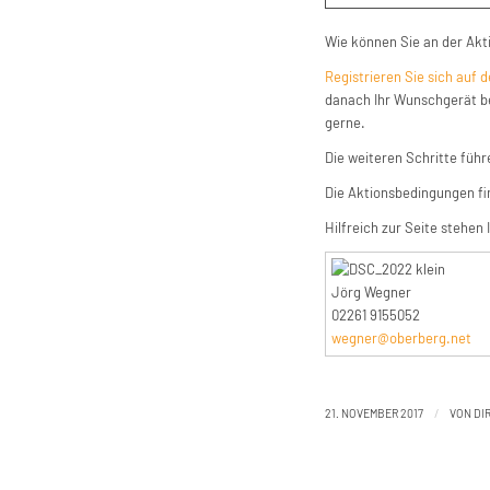
Wie können Sie an der Ak
Registrieren Sie sich auf 
danach Ihr Wunschgerät bei
gerne.
Die weiteren Schritte füh
Die Aktionsbedingungen fi
Hilfreich zur Seite stehen 
Jörg Wegner
02261 9155052
wegner@oberberg.net
/
21. NOVEMBER 2017
VON
DI