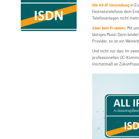
Die All-IP Umstellung
in Eu
Festnetztelefonie dem End
Telefonanlagen nicht meh
Aber kein Problem:
Mit uns
lästiges Muss! Denn bind
Provider, so ist ein Weite
Und nicht nur das: Im zwei
professionellen UC-Kommun
Höchstmaß an Zukunftssich