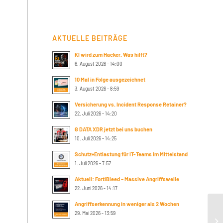
AKTUELLE BEITRÄGE
KI wird zum Hacker. Was hilft?
6. August 2026 - 14:00
10 Mal in Folge ausgezeichnet
3. August 2026 - 8:59
Versicherung vs. Incident Response Retainer?
22. Juli 2026 - 14:20
G DATA XDR jetzt bei uns buchen
10. Juli 2026 - 14:25
Schutz+Entlastung für IT-Teams im Mittelstand
1. Juli 2026 - 7:57
Aktuell: FortiBleed – Massive Angriffswelle
22. Juni 2026 - 14:17
Angriffserkennung in weniger als 2 Wochen
29. Mai 2026 - 13:59