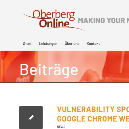
Start
Leistungen
Über uns
Kontakt
Beiträge
VULNERABILITY SPO
GOOGLE CHROME W
NEWS