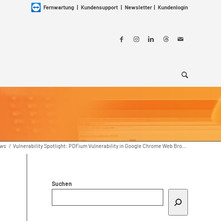
Fernwartung
|
Kundensupport
|
Newsletter
|
Kundenlogin
ws
/
Vulnerability Spotlight: PDFium Vulnerability in Google Chrome Web Bro...
Suchen