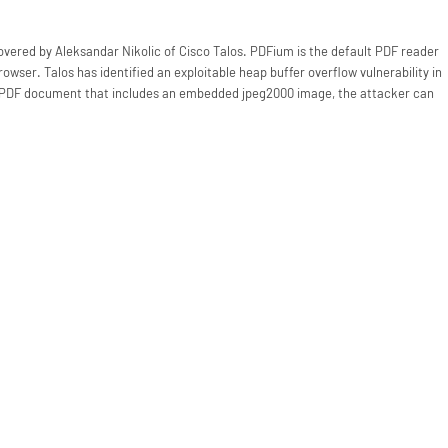
covered by Aleksandar Nikolic of Cisco Talos. PDFium is the default PDF reader
owser. Talos has identified an exploitable heap buffer overflow vulnerability in
a PDF document that includes an embedded jpeg2000 image, the attacker can