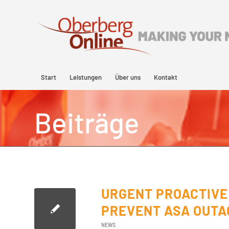
Start
Leistungen
Über uns
Kontakt
Beiträge
URGENT PROACTIVE
PREVENT ASA OUTA
NEWS