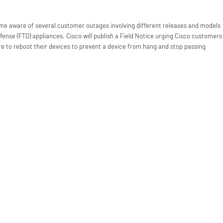
e aware of several customer outages involving different releases and models
ense (FTD) appliances. Cisco will publish a Field Notice urging Cisco customers
re to reboot their devices to prevent a device from hang and stop passing