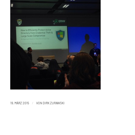
/
19. MÄRZ 2015
VON
DIRK ZURAWSKI