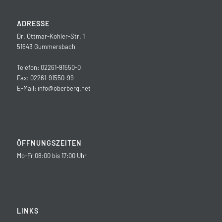
ADRESSE
Dr. Ottmar-Kohler-Str. 1
51643 Gummersbach
Telefon: 02261-91550-0
Fax: 02261-91550-99
E-Mail:
info@oberberg.net
ÖFFNUNGSZEITEN
Mo-Fr 08:00 bis 17:00 Uhr
LINKS