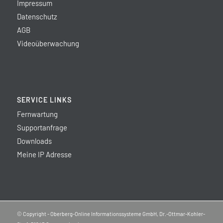
Impressum
Datenschutz
AGB
Videoüberwachung
SERVICE LINKS
Fernwartung
Supportanfrage
Downloads
Meine IP Adresse
© Copyright - Oberberg-Online Informationssysteme GmbH, Dr.-Ottmar-Kohler-