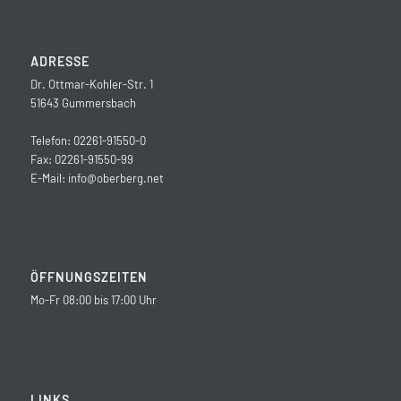
ADRESSE
Dr. Ottmar-Kohler-Str. 1
51643 Gummersbach
Telefon: 02261-91550-0
Fax: 02261-91550-99
E-Mail:
info@oberberg.net
ÖFFNUNGSZEITEN
Mo-Fr 08:00 bis 17:00 Uhr
LINKS