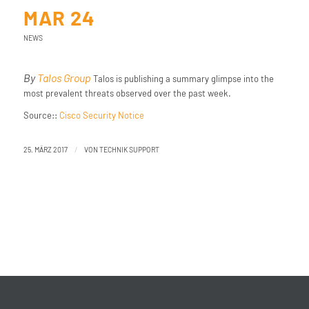
MAR 24
NEWS
By
Talos Group
Talos is publishing a summary glimpse into the
most prevalent threats observed over the past week.
Source::
Cisco Security Notice
/
25. MÄRZ 2017
VON
TECHNIK SUPPORT