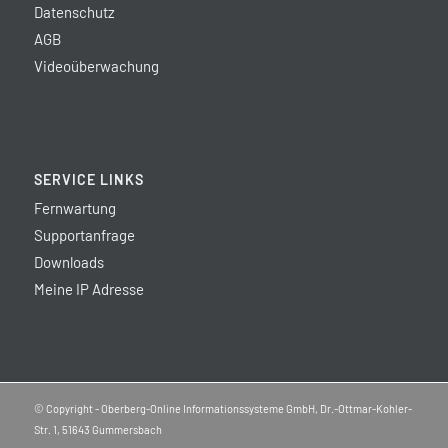
Datenschutz
AGB
Videoüberwachung
SERVICE LINKS
Fernwartung
Supportanfrage
Downloads
Meine IP Adresse
© Copyright - Oberberg-Online Informationssysteme GmbH, Dr.-Ottmar-Kohler-
Str. 1, 51643 Gummersbach