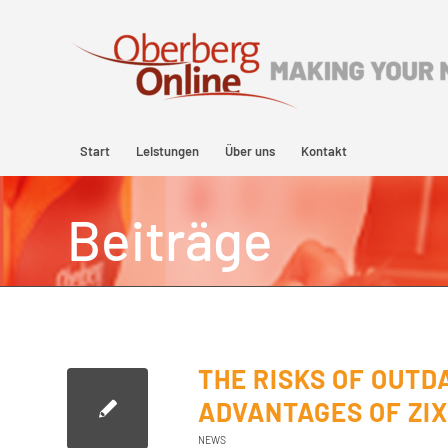
Start
Leistungen
Über uns
Kontakt
Beiträge
THE RISKS OF OUTD
ADVANTAGES OF ZI
NEWS