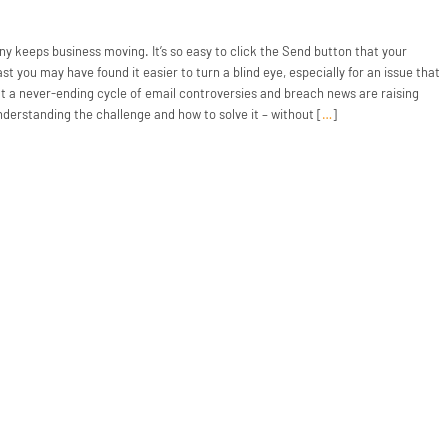
 keeps business moving. It’s so easy to click the Send button that your
st you may have found it easier to turn a blind eye, especially for an issue that
ut a never-ending cycle of email controversies and breach news are raising
derstanding the challenge and how to solve it – without [
…
]