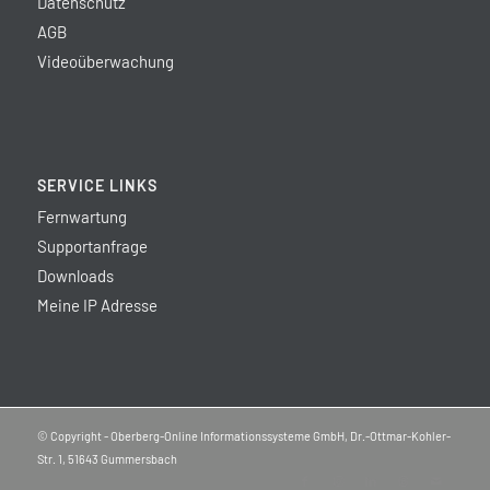
Datenschutz
AGB
Videoüberwachung
SERVICE LINKS
Fernwartung
Supportanfrage
Downloads
Meine IP Adresse
© Copyright - Oberberg-Online Informationssysteme GmbH, Dr.-Ottmar-Kohler-
Str. 1, 51643 Gummersbach