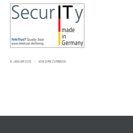
/
6. JANUAR 2015
VON
DIRK ZURAWSKI