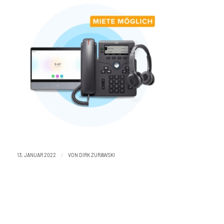
/
13. JANUAR 2022
VON
DIRK ZURAWSKI