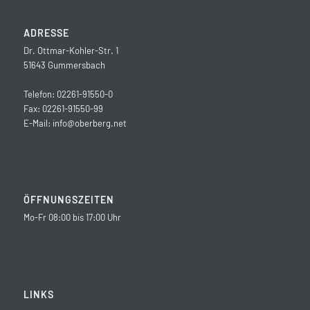
ADRESSE
Dr. Ottmar-Kohler-Str. 1
51643 Gummersbach
Telefon: 02261-91550-0
Fax: 02261-91550-99
E-Mail:
info@oberberg.net
ÖFFNUNGSZEITEN
Mo-Fr 08:00 bis 17:00 Uhr
LINKS