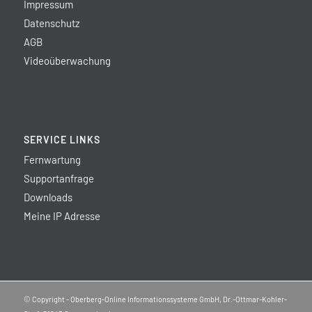
Impressum
Datenschutz
AGB
Videoüberwachung
SERVICE LINKS
Fernwartung
Supportanfrage
Downloads
Meine IP Adresse
© Copyright - Oberberg-Online Informationssysteme GmbH, Dr.-Ottmar-Kohler-