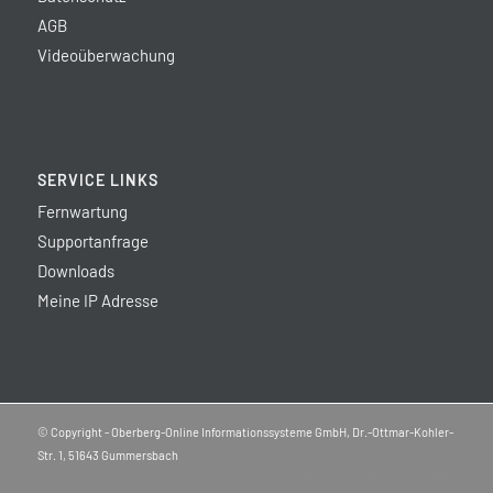
AGB
Videoüberwachung
SERVICE LINKS
Fernwartung
Supportanfrage
Downloads
Meine IP Adresse
© Copyright - Oberberg-Online Informationssysteme GmbH, Dr.-Ottmar-Kohler-
Str. 1, 51643 Gummersbach