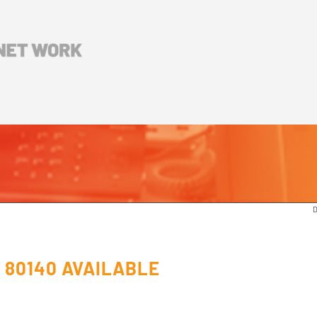
D
 80140 AVAILABLE