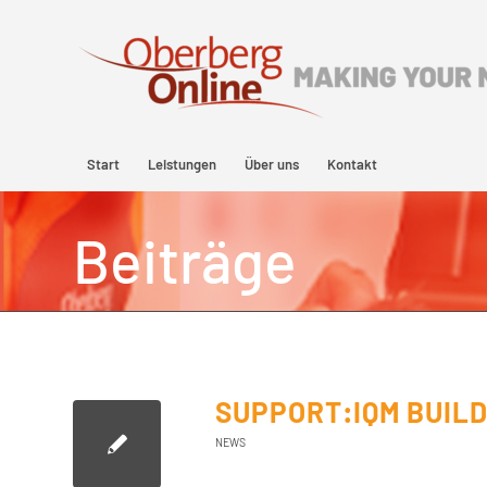
Start
Leistungen
Über uns
Kontakt
Beiträge
SUPPORT:IQM BUILD
NEWS