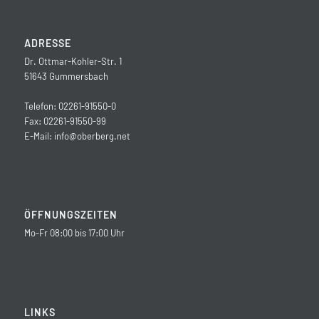
ADRESSE
Dr. Ottmar-Kohler-Str. 1
51643 Gummersbach
Telefon: 02261-91550-0
Fax: 02261-91550-99
E-Mail:
info@oberberg.net
ÖFFNUNGSZEITEN
Mo-Fr 08:00 bis 17:00 Uhr
LINKS