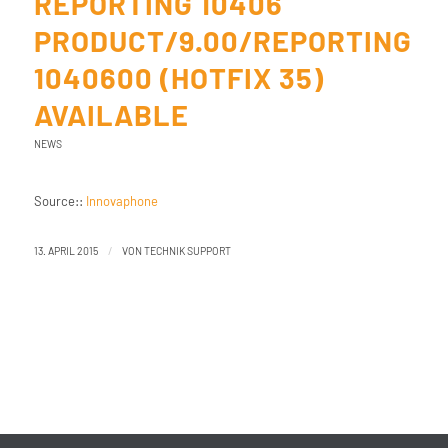
REPORTING 10406
PRODUCT/9.00/REPORTING
1040600 (HOTFIX 35)
AVAILABLE
NEWS
Source::
Innovaphone
/
13. APRIL 2015
VON
TECHNIK SUPPORT