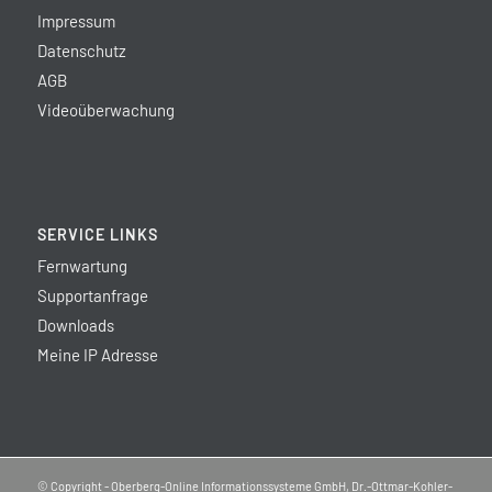
Impressum
Datenschutz
AGB
Videoüberwachung
SERVICE LINKS
Fernwartung
Supportanfrage
Downloads
Meine IP Adresse
© Copyright - Oberberg-Online Informationssysteme GmbH, Dr.-Ottmar-Kohler-