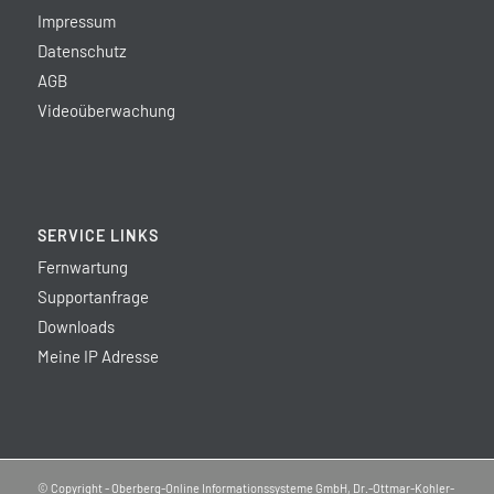
Impressum
Datenschutz
AGB
Videoüberwachung
SERVICE LINKS
Fernwartung
Supportanfrage
Downloads
Meine IP Adresse
© Copyright - Oberberg-Online Informationssysteme GmbH, Dr.-Ottmar-Kohler-