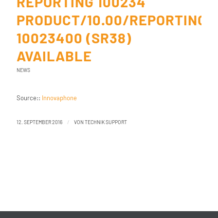
REPORTING 100234
PRODUCT/10.00/REPORTING
10023400 (SR38)
AVAILABLE
NEWS
Source::
Innovaphone
/
12. SEPTEMBER 2016
VON
TECHNIK SUPPORT