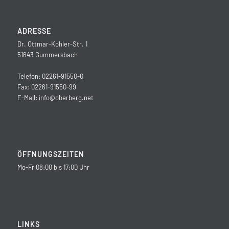
ADRESSE
Dr. Ottmar-Kohler-Str. 1
51643 Gummersbach
Telefon: 02261-91550-0
Fax: 02261-91550-99
E-Mail:
info@oberberg.net
ÖFFNUNGSZEITEN
Mo-Fr 08:00 bis 17:00 Uhr
LINKS