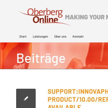
Start
Leistungen
Über uns
Kontakt
Beiträge
SUPPORT:INNOVAPH
PRODUCT/10.00/REP
AVAILABLE