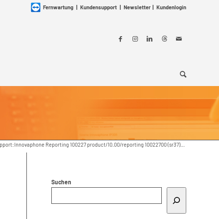
Fernwartung
|
Kundensupport
|
Newsletter
|
Kundenlogin
pport:Innovaphone Reporting 100227 product/10.00/reporting 10022700 (sr37)...
Suchen