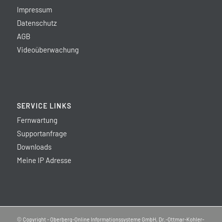
Impressum
Datenschutz
AGB
Videoüberwachung
SERVICE LINKS
Fernwartung
Supportanfrage
Downloads
Meine IP Adresse
© Copyright - Oberberg-Online Informationssysteme GmbH, Dr.-Ottmar-Kohler-