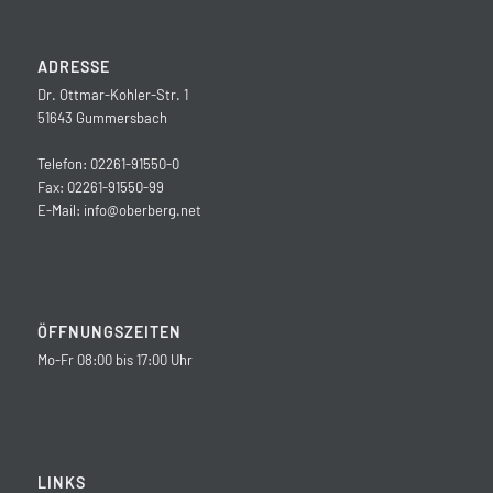
ADRESSE
Dr. Ottmar-Kohler-Str. 1
51643 Gummersbach
Telefon: 02261-91550-0
Fax: 02261-91550-99
E-Mail:
info@oberberg.net
ÖFFNUNGSZEITEN
Mo-Fr 08:00 bis 17:00 Uhr
LINKS