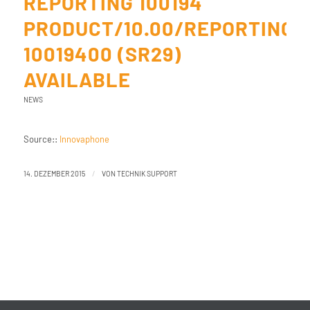
REPORTING 100194
PRODUCT/10.00/REPORTING
10019400 (SR29)
AVAILABLE
NEWS
Source::
Innovaphone
/
14. DEZEMBER 2015
VON
TECHNIK SUPPORT