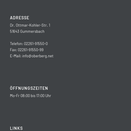
ADRESSE
Dr. Ottmar-Kohler-Str. 1
51643 Gummersbach
Telefon: 02261-91550-0
Fax: 02261-91550-99
E-Mail:
info@oberberg.net
ÖFFNUNGSZEITEN
Mo-Fr 08:00 bis 17:00 Uhr
LINKS