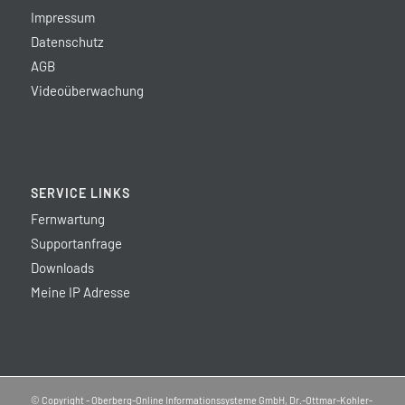
Impressum
Datenschutz
AGB
Videoüberwachung
SERVICE LINKS
Fernwartung
Supportanfrage
Downloads
Meine IP Adresse
© Copyright - Oberberg-Online Informationssysteme GmbH, Dr.-Ottmar-Kohler-