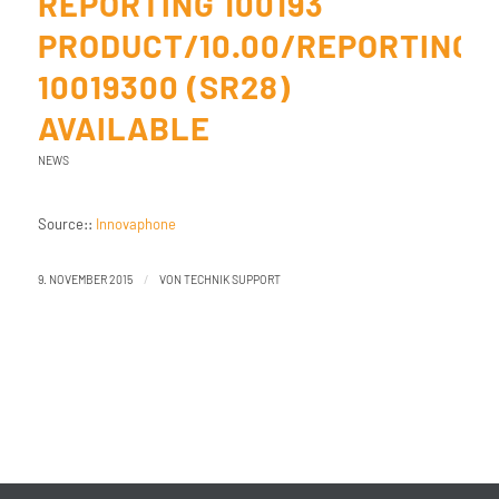
REPORTING 100193
PRODUCT/10.00/REPORTING
10019300 (SR28)
AVAILABLE
NEWS
Source::
Innovaphone
/
9. NOVEMBER 2015
VON
TECHNIK SUPPORT