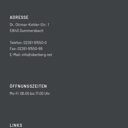
ADRESSE
Dr. Ottmar-Kohler-Str. 1
51643 Gummersbach
Telefon: 02261-91550-0
Fax: 02261-91550-99
E-Mail:
info@oberberg.net
ÖFFNUNGSZEITEN
Mo-Fr 08:00 bis 17:00 Uhr
LINKS