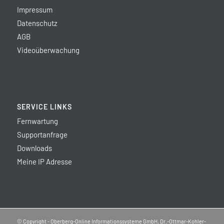
Impressum
Datenschutz
AGB
Videoüberwachung
SERVICE LINKS
Fernwartung
Supportanfrage
Downloads
Meine IP Adresse
© Copyright - Oberberg-Online Informationssysteme GmbH, Dr.-Ottmar-Kohler-