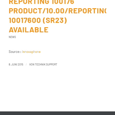
REPORTING 100176
PRODUCT/10.00/REPORTING
10017600 (SR23)
AVAILABLE
NEWS
Source::
Innovaphone
/
8. JUNI 2015
VON
TECHNIK SUPPORT