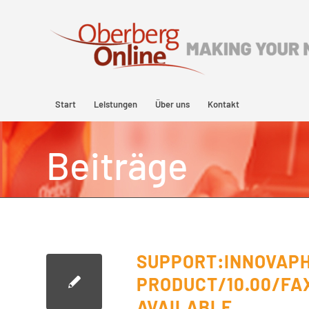
Start
Leistungen
Über uns
Kontakt
Beiträge
SUPPORT:INNOVAPH
PRODUCT/10.00/FAX
AVAILABLE