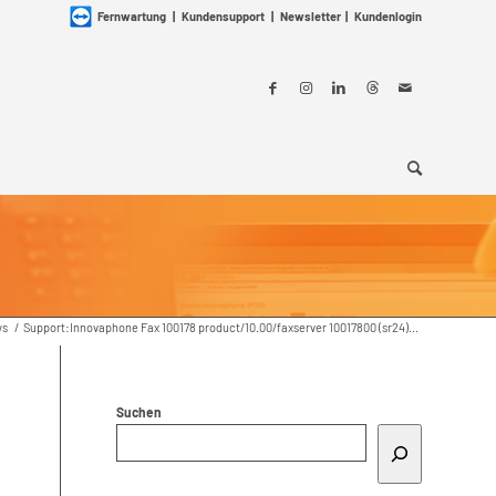
Fernwartung
|
Kundensupport
|
Newsletter
|
Kundenlogin
ws
/
Support:Innovaphone Fax 100178 product/10.00/faxserver 10017800 (sr24)...
Suchen