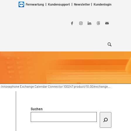
Fernwartung
|
Kundensupport
|
Newsletter
|
Kundenlogin
:Innovaphone Exchange Calendar Connector 100247 product/10.00/exchange...
Suchen