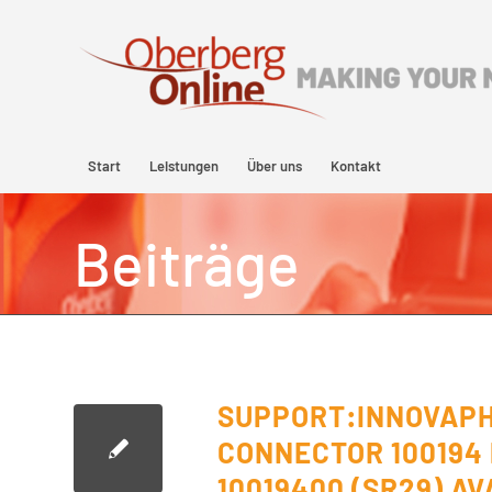
Start
Leistungen
Über uns
Kontakt
Beiträge
SUPPORT:INNOVAP
CONNECTOR 100194
10019400 (SR29) A