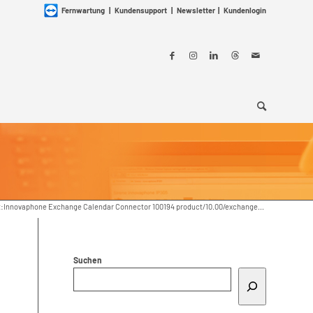
Fernwartung
|
Kundensupport
|
Newsletter
|
Kundenlogin
:Innovaphone Exchange Calendar Connector 100194 product/10.00/exchange...
Suchen