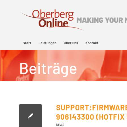
Start
Leistungen
Über uns
Kontakt
Beiträge
SUPPORT:FIRMWARE
906143300 (HOTFIX
NEWS