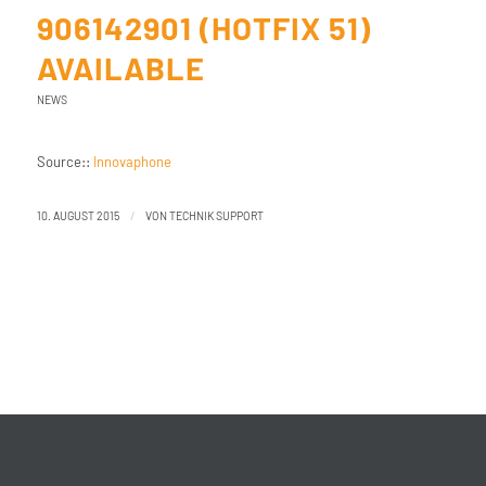
906142901 (HOTFIX 51)
AVAILABLE
NEWS
Source::
Innovaphone
/
10. AUGUST 2015
VON
TECHNIK SUPPORT