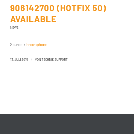
906142700 (HOTFIX 50)
AVAILABLE
NEWS
Source::
Innovaphone
/
13. JULI 2015
VON
TECHNIK SUPPORT