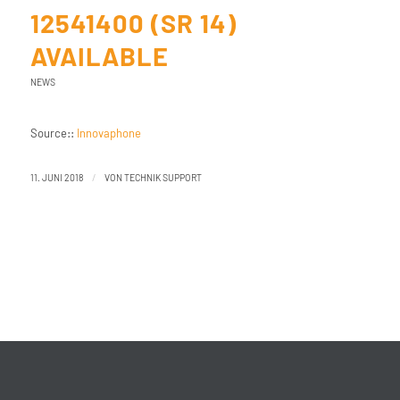
12541400 (SR 14)
AVAILABLE
NEWS
Source::
Innovaphone
/
11. JUNI 2018
VON
TECHNIK SUPPORT