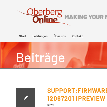
Start
Leistungen
Über uns
Kontakt
Beiträge
SUPPORT:FIRMWARE
12067201 (PREVIEW
NEWS