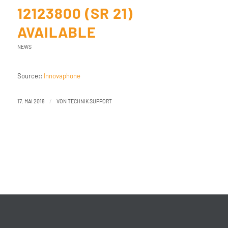
12123800 (SR 21)
AVAILABLE
NEWS
Source::
Innovaphone
/
17. MAI 2018
VON
TECHNIK SUPPORT