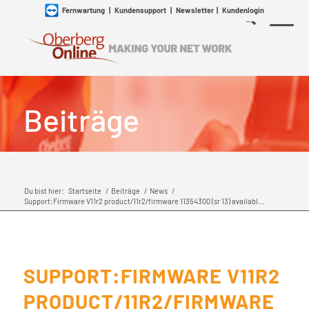
Fernwartung
|
Kundensupport
|
Newsletter
|
Kundenlogin
Beiträge
Du bist hier:
Startseite
/
Beiträge
/
News
/
Support:Firmware V11r2 product/11r2/firmware 11354300 (sr 13) availabl...
SUPPORT:FIRMWARE V11R2
PRODUCT/11R2/FIRMWARE