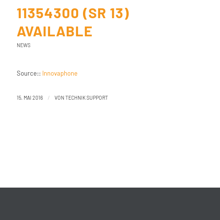
11354300 (SR 13)
AVAILABLE
NEWS
Source::
Innovaphone
/
15. MAI 2016
VON
TECHNIK SUPPORT