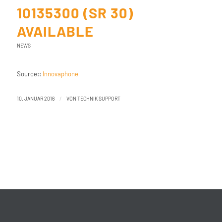
10135300 (SR 30)
AVAILABLE
NEWS
Source::
Innovaphone
/
10. JANUAR 2016
VON
TECHNIK SUPPORT